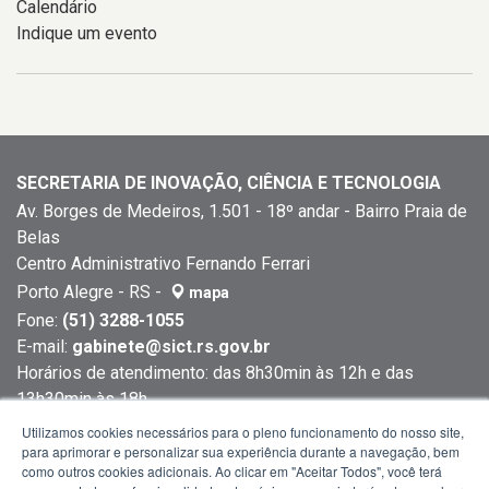
Calendário
Indique um evento
SECRETARIA DE INOVAÇÃO, CIÊNCIA E TECNOLOGIA
Av. Borges de Medeiros, 1.501 - 18º andar - Bairro Praia de
Belas
Centro Administrativo Fernando Ferrari
Porto Alegre - RS -
mapa
Fone:
(51) 3288-1055
E-mail:
gabinete@sict.rs.gov.br
Horários de atendimento: das 8h30min às 12h e das
13h30min às 18h
Utilizamos cookies necessários para o pleno funcionamento do nosso site,
para aprimorar e personalizar sua experiência durante a navegação, bem
como outros cookies adicionais. Ao clicar em "Aceitar Todos", você terá